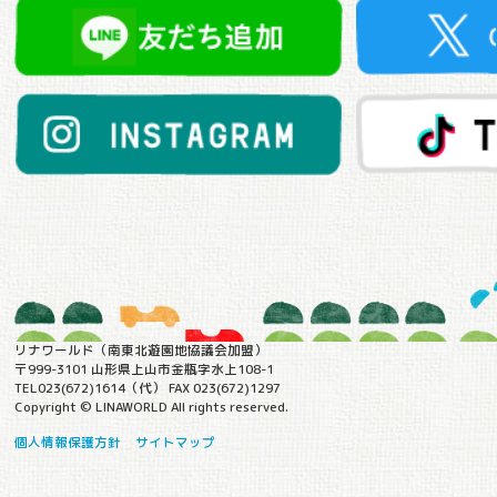
リナワールド（南東北遊園地協議会加盟）
〒999-3101 山形県上山市金瓶字水上108-1
TEL023(672)1614（代） FAX 023(672)1297
Copyright © LINAWORLD All rights reserved.
個人情報保護方針
サイトマップ