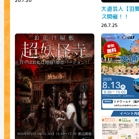
26.7.26
大道芸人【羽
ス開催！！
26.7.25